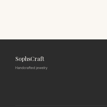
SophsCraft
Handcrafted jewelry