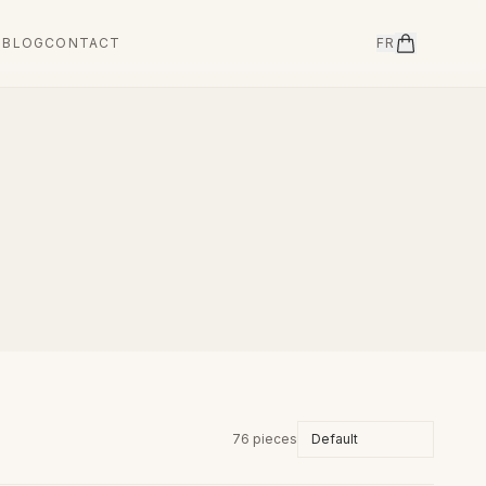
T
BLOG
CONTACT
FR
76 pieces