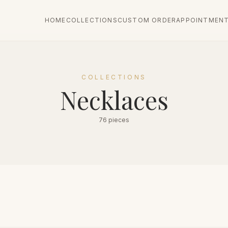
HOME
COLLECTIONS
CUSTOM ORDER
APPOINTMEN
COLLECTIONS
Necklaces
76 pieces