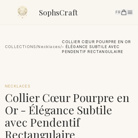
SophsCraft
FR
COLLIER CŒUR POURPRE EN OR
COLLECTIONS
/
Necklaces
/
- ÉLÉGANCE SUBTILE AVEC
PENDENTIF RECTANGULAIRE
NECKLACES
Collier Cœur Pourpre en
Or - Élégance Subtile
avec Pendentif
Rectangulaire