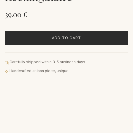
39.00
€
ADD TO CART
Carefully shipped within 3-5 business days
Handcrafted artisan piece, unique