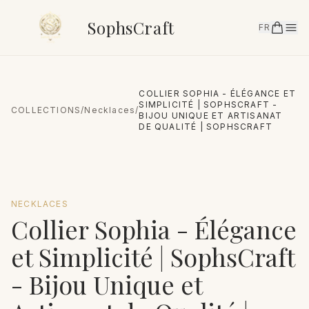
SophsCraft
FR
COLLIER SOPHIA - ÉLÉGANCE ET
SIMPLICITÉ | SOPHSCRAFT -
COLLECTIONS
/
Necklaces
/
BIJOU UNIQUE ET ARTISANAT
DE QUALITÉ | SOPHSCRAFT
NECKLACES
Collier Sophia - Élégance
et Simplicité | SophsCraft
- Bijou Unique et