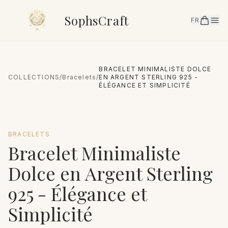
SophsCraft
FR
BRACELET MINIMALISTE DOLCE
COLLECTIONS
/
Bracelets
/
EN ARGENT STERLING 925 -
ÉLÉGANCE ET SIMPLICITÉ
BRACELETS
Bracelet Minimaliste
Dolce en Argent Sterling
925 - Élégance et
Simplicité