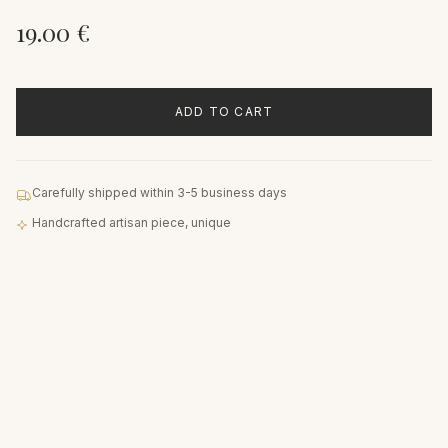
19.00
€
ADD TO CART
Carefully shipped within 3-5 business days
Handcrafted artisan piece, unique