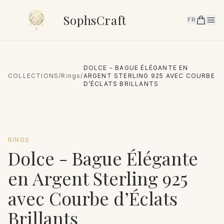
SophsCraft
FR
DOLCE - BAGUE ÉLÉGANTE EN
COLLECTIONS
/
Rings
/
ARGENT STERLING 925 AVEC COURBE
D’ÉCLATS BRILLANTS
RINGS
Dolce - Bague Élégante
en Argent Sterling 925
avec Courbe d’Éclats
Brillants