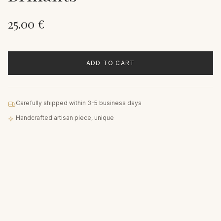
25.00
€
ADD TO CART
Carefully shipped within 3-5 business days
Handcrafted artisan piece, unique