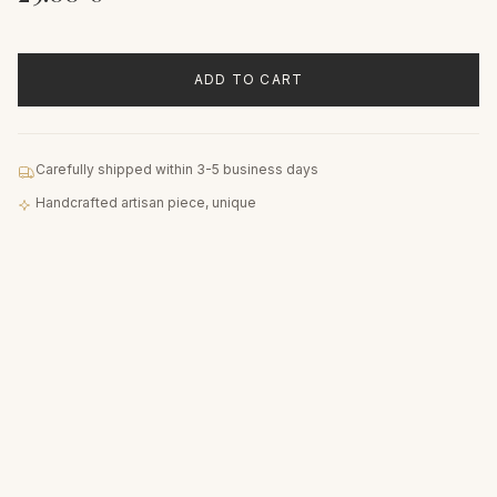
ADD TO CART
Carefully shipped within 3-5 business days
Handcrafted artisan piece, unique