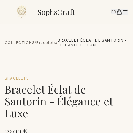
SophsCraft
FR
BRACELET ÉCLAT DE SANTORIN -
COLLECTIONS
/
Bracelets
/
ÉLÉGANCE ET LUXE
BRACELETS
Bracelet Éclat de
Santorin - Élégance et
Luxe
29.00
€