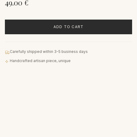
49.00
€
ADD TO CART
Carefully shipped within 3-5 business days
Handcrafted artisan piece, unique