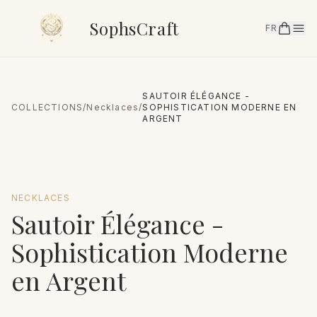
SophsCraft
FR
SAUTOIR ÉLÉGANCE -
COLLECTIONS
/
Necklaces
/
SOPHISTICATION MODERNE EN
ARGENT
NECKLACES
Sautoir Élégance -
Sophistication Moderne
en Argent