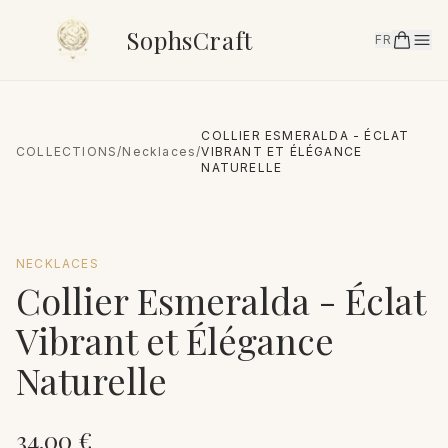
SophsCraft
FR
COLLIER ESMERALDA - ÉCLAT
COLLECTIONS
/
Necklaces
/
VIBRANT ET ÉLÉGANCE
NATURELLE
NECKLACES
Collier Esmeralda - Éclat
Vibrant et Élégance
Naturelle
34.00
€