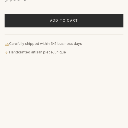
ADD TO CART
Carefully shipped within 3-5 business days
Handcrafted artisan piece, unique