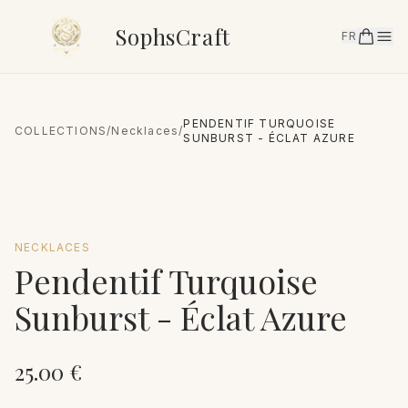
SophsCraft
FR
PENDENTIF TURQUOISE
COLLECTIONS
/
Necklaces
/
SUNBURST - ÉCLAT AZURE
NECKLACES
Pendentif Turquoise
Sunburst - Éclat Azure
25.00
€